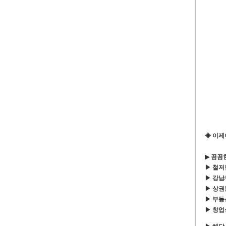
◈
이제
▶
꼼꼼
▶
철저
▶
강남
/
▶
상권
▶
부동
▶
창업