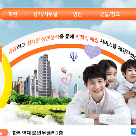
한티역대로변무권리1층
6