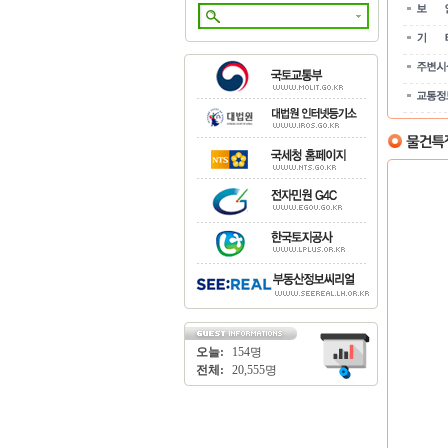
오늘:
154명
전체:
20,555명