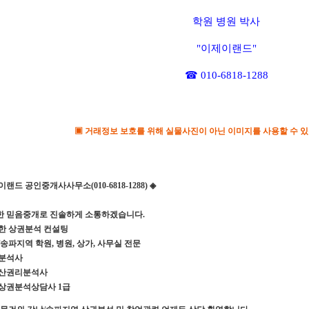
학원 병원 박사
"
이제이랜드
"
☎
010-6818-1288
▣
거래정보 보호를 위해 실물사진이 아닌 이미지를 사용할 수 
이랜드 공인중개사사무소
(010-6818-1288)
◈
한 믿음중개로 진솔하게 소통하겠습니다
.
한 상권분석 컨설팅
송파지역 학원
,
병원
,
상가
,
사무실 전문
분석사
산권리분석사
상권분석상담사
1
급